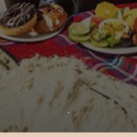
▼
Aperitivi Segreti al Tramonto