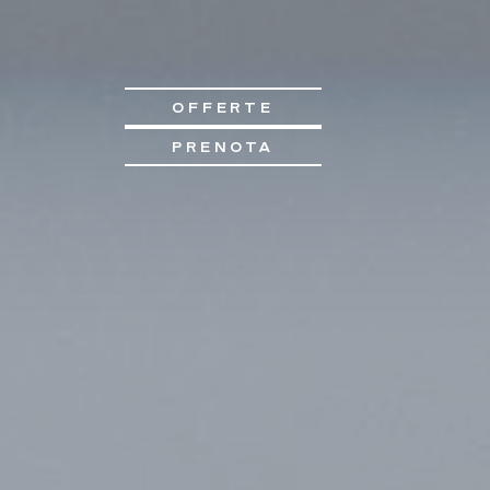
OFFERTE
PRENOTA