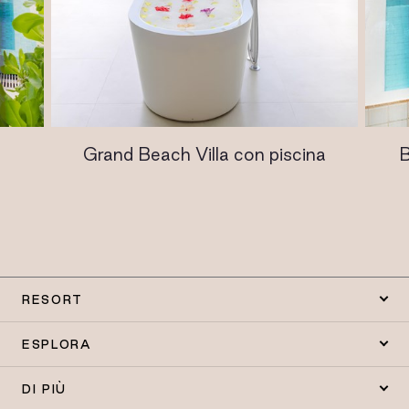
Grand Beach Villa con piscina
B
RESORT
ESPLORA
DI PIÙ