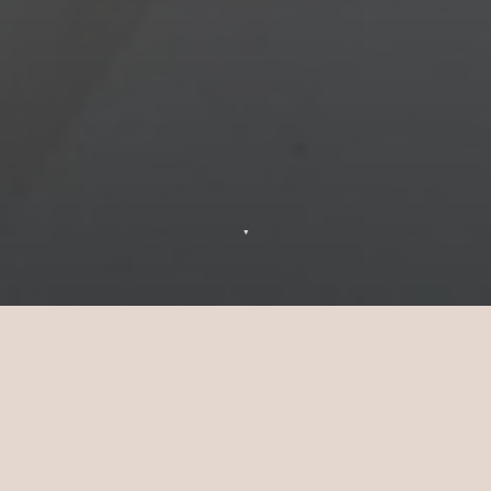
▼
Offerta di Trasferimento Gratuito
Sun Siyam Iru Veli
Prenotate la vacanza dei vostri sogni con