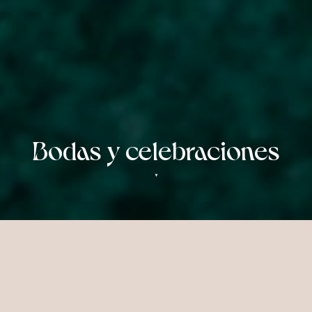
Bodas y celebraciones
▼
Momentos Inolvidables en las
Maldivas