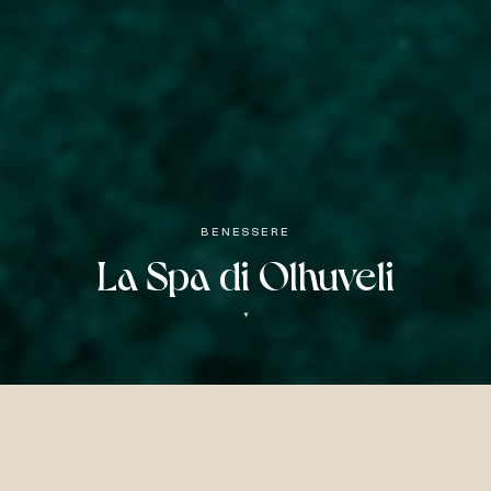
BENESSERE
La Spa di Olhuveli
▼
BENESSERE