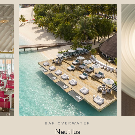
BAR OVERWATER
Nautilus