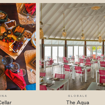
INA
GLOBALE
ellar
The Aqua