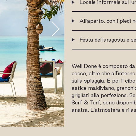
Locale informale sul l
All'aperto, con i piedi 
Festa dell'aragosta e 
Well Done è composto da ta
cocco, oltre che all'intern
sulla spiaggia. E poi il c
astice maldiviano, granchi
grigliati alla perfezione. 
Surf & Turf, sono disponibi
anatra. L'atmosfera è rilas