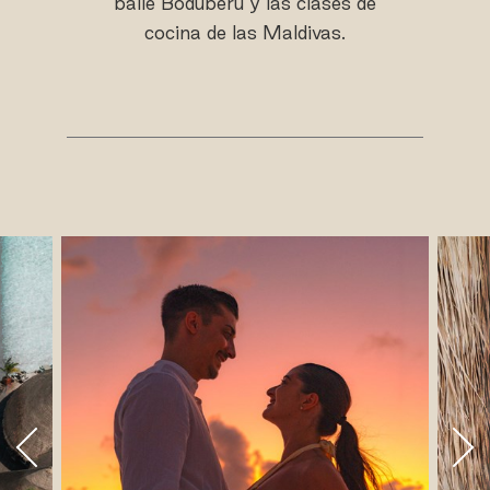
baile Boduberu y las clases de
cocina de las Maldivas.