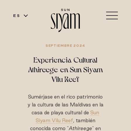
ES
SEPTIEMBRE 2024
Experiencia Cultural
Athireege en Sun Siyam
Vilu Reef
Sumérjase en el rico patrimonio
y la cultura de las Maldivas en la
casa de playa cultural de
Sun
Siyam Vilu Reef
, también
conocida como "
Athireege
" en