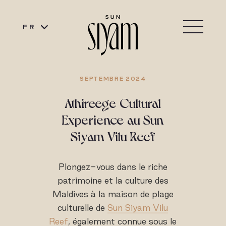
FR
SEPTEMBRE 2024
Athireege Cultural
Experience au Sun
Siyam Vilu Reef
Plongez-vous dans le riche
patrimoine et la culture des
Maldives à la maison de plage
culturelle de
Sun Siyam Vilu
Reef
, également connue sous le