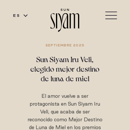
ES
SEPTIEMBRE 2025
Sun Siyam Iru Veli,
elegido mejor destino
de luna de miel
El amor vuelve a ser
protagonista en Sun Siyam Iru
Veli, que acaba de ser
reconocido como Mejor Destino
de Luna de Miel en los premios