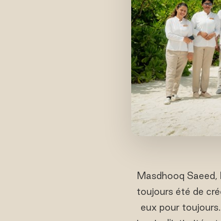
Masdhooq Saeed, Di
toujours été de cr
eux pour toujours