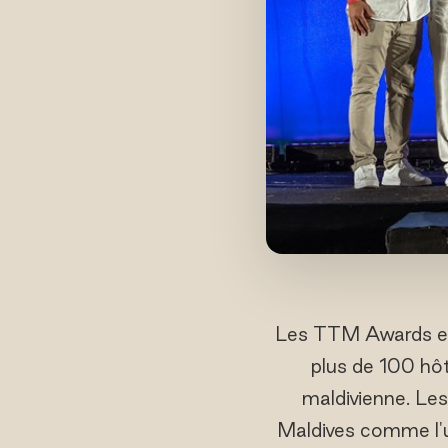
Les TTM Awards et 
plus de 100 hôte
maldivienne. Les
Maldives comme l'u