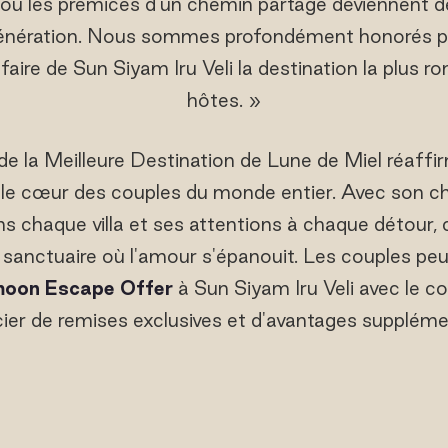
 et où les prémices d'un chemin partagé deviennent de
génération. Nous sommes profondément honorés par
faire de Sun Siyam Iru Veli la destination la plus 
hôtes. »
de la Meilleure Destination de Lune de Miel réaffi
s le cœur des couples du monde entier. Avec son ch
ns chaque villa et ses attentions à chaque détour, 
 sanctuaire où l'amour s'épanouit. Les couples pe
oon Escape Offer
à Sun Siyam Iru Veli avec le c
ier de remises exclusives et d'avantages suppléme