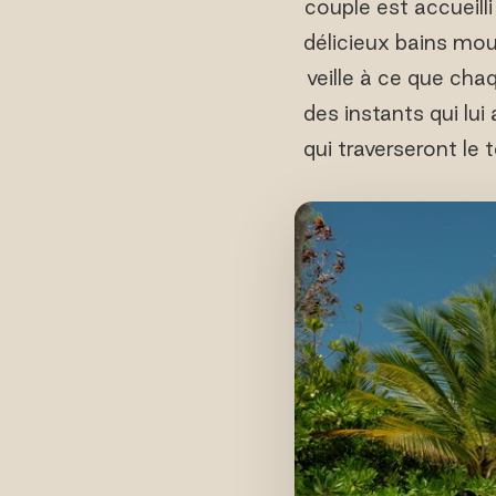
couple est accueilli
délicieux bains mo
veille à ce que cha
des instants qui lu
qui traverseront le