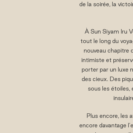
de la soirée, la vict
À Sun Siyam Iru Ve
tout le long du vo
nouveau chapitre d
intimiste et préser
porter par un luxe n
des cieux. Des piq
sous les étoiles,
insulai
Plus encore, les 
encore davantage l'