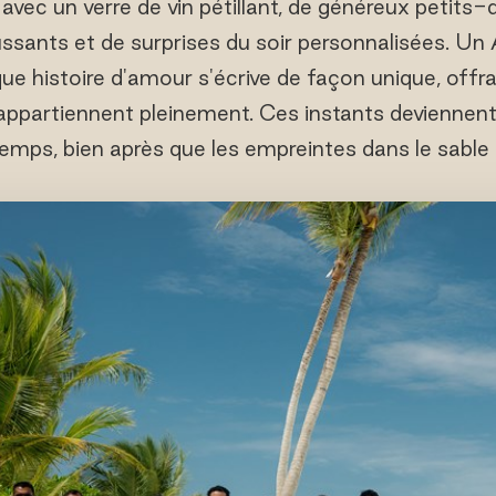
 avec un verre de vin pétillant, de généreux petits-d
ussants et de surprises du soir personnalisées. U
que histoire d'amour s'écrive de façon unique, off
i appartiennent pleinement. Ces instants deviennent
 temps, bien après que les empreintes dans le sable