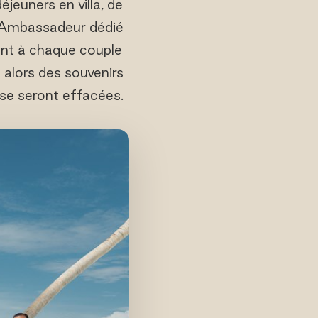
éjeuners en villa, de
n Ambassadeur dédié
rant à chaque couple
 alors des souvenirs
 se seront effacées.