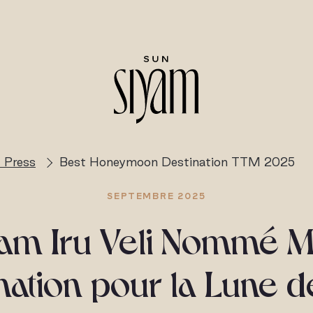
 Press
Best Honeymoon Destination TTM 2025
SEPTEMBRE 2025
am Iru Veli Nommé M
nation pour la Lune d