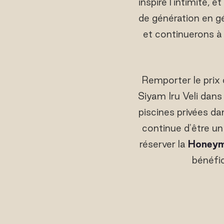
inspire l'intimité,
de génération en 
et continuerons à 
Remporter le prix 
Siyam Iru Veli dan
piscines privées da
continue d'être un
réserver la
Honeym
bénéfic