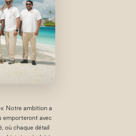
 « Notre ambition a
es emporteront avec
, où chaque détail