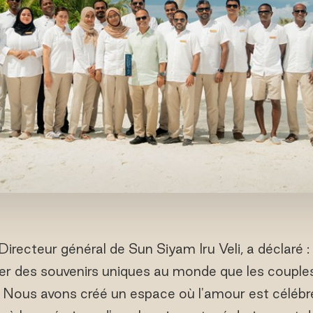
recteur général de Sun Siyam Iru Veli, a déclaré :
éer des souvenirs uniques au monde que les coupl
. Nous avons créé un espace où l'amour est célébré