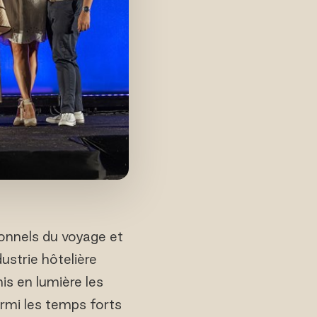
onnels du voyage et
dustrie hôtelière
is en lumière les
rmi les temps forts