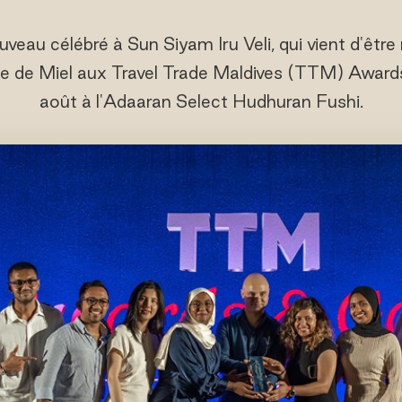
veau célébré à Sun Siyam Iru Veli, qui vient d'êt
e de Miel aux Travel Trade Maldives (TTM) Award
août à l'Adaaran Select Hudhuran Fushi.