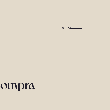
ES
 Compra