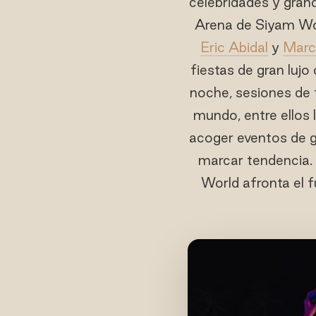
celebridades y grand
Arena de Siyam Wo
Eric Abidal
y
Marc
fiestas de gran lujo
noche, sesiones de 
mundo, entre ellos 
acoger eventos de g
marcar tendencia. 
World afronta el 