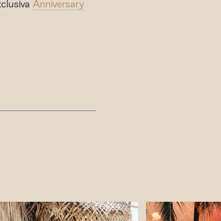
xclusiva
Anniversary