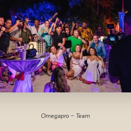
Omegapro - Team