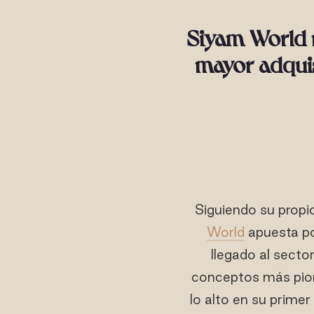
Siyam World 
mayor adquis
Siguiendo su propi
World
apuesta po
llegado al sector
conceptos más pione
lo alto en su primer