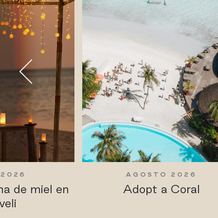
 2026
AGOSTO 2026
na de miel en
Adopt a Coral
veli