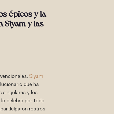
s épicos y la
n Siyam y las
nvencionales,
Siyam
lucionario que ha
s singulares y los
 lo celebró por todo
 participaron rostros