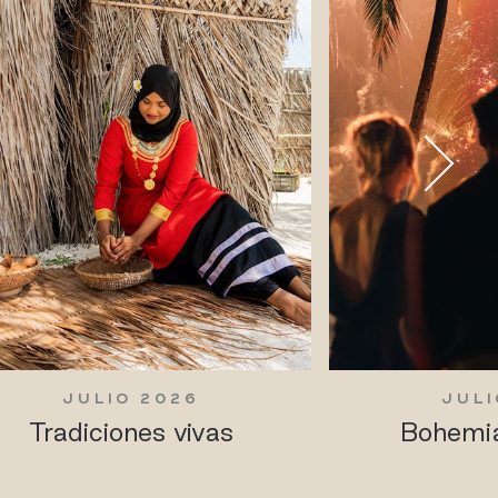
JULIO 2026
JULI
Tradiciones vivas
Bohemia