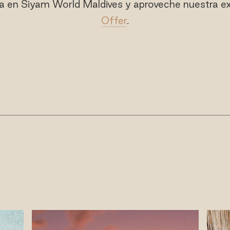
a en Siyam World Maldives y aproveche nuestra e
Offer
.