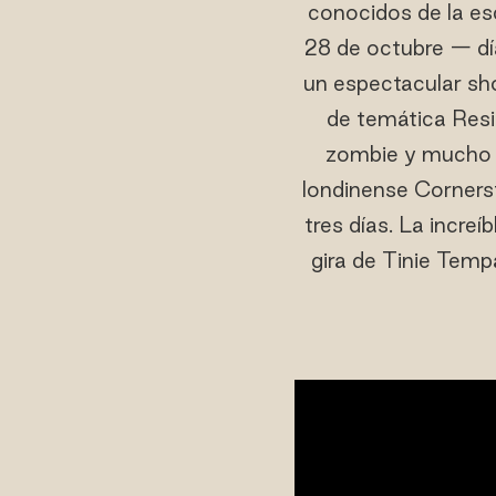
conocidos de la es
28 de octubre — día
un espectacular sh
de temática Resid
zombie y mucho m
londinense Corners
tres días. La incre
gira de Tinie Temp