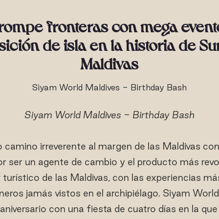
rompe fronteras con mega evento
ición de isla en la historia de Su
Maldivas
Siyam World Maldives - Birthday Bash
Siyam World Maldives - Birthday Bash
o camino irreverente al margen de las Maldivas co
r ser un agente de cambio y el producto más revo
 turístico de las Maldivas, con las experiencias má
ros jamás vistos en el archipiélago. Siyam World
 aniversario con una fiesta de cuatro días en la que