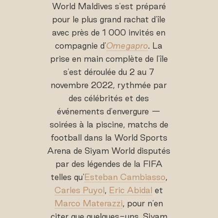
World Maldives s'est préparé
pour le plus grand rachat d'île
avec près de 1 000 invités en
compagnie d'
Omegapro
. La
prise en main complète de l'île
s'est déroulée du 2 au 7
novembre 2022, rythmée par
des célébrités et des
événements d'envergure —
soirées à la piscine, matchs de
football dans la World Sports
Arena de Siyam World disputés
par des légendes de la FIFA
telles qu'
Esteban Cambiasso
,
Carles Puyol
,
Eric Abidal
et
Marco Materazzi
, pour n'en
citer que quelques-uns. Siyam