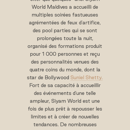
World Maldives a accueilli de
multiples soirées fastueuses
agrémentées de feux d'artifice,
des pool parties qui se sont
prolongées toute la nuit,
organisé des formations produit
pour 1 000 personnes et reçu
des personnalités venues des
quatre coins du monde, dont la
star de Bollywood
Suniel Shetty.
Fort de sa capacité à accueillir
des événements d'une telle
ampleur, Siyam World est une
fois de plus prêt à repousser les
limites et à créer de nouvelles
tendances. De nombreuses