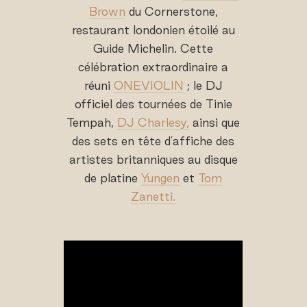
Brown
du Cornerstone,
restaurant londonien étoilé au
Guide Michelin. Cette
célébration extraordinaire a
réuni
ONEVIOLIN
; le DJ
officiel des tournées de Tinie
Tempah,
DJ Charlesy,
ainsi que
des sets en tête d'affiche des
artistes britanniques au disque
de platine
Yungen
et
Tom
Zanetti.