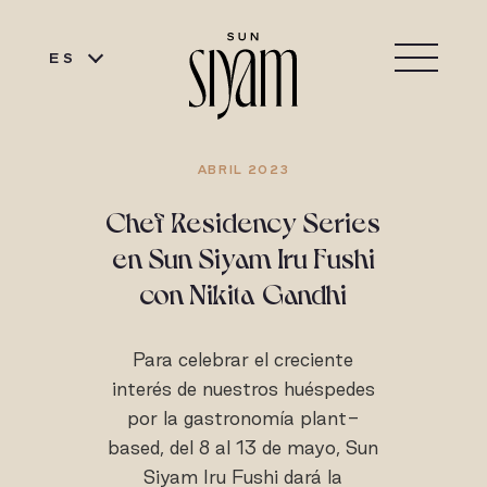
ES
ABRIL 2023
Chef Residency Series
en Sun Siyam Iru Fushi
con Nikita Gandhi
Para celebrar el creciente
interés de nuestros huéspedes
por la gastronomía plant-
based, del 8 al 13 de mayo, Sun
Siyam Iru Fushi dará la