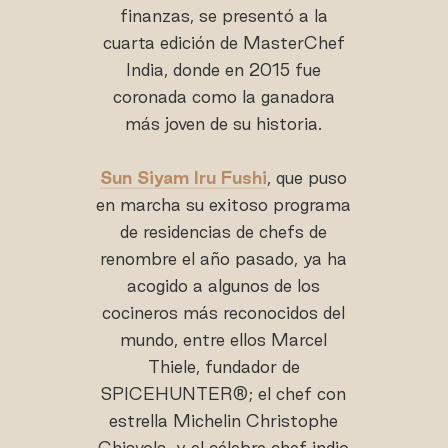
finanzas, se presentó a la
cuarta edición de MasterChef
India, donde en 2015 fue
coronada como la ganadora
más joven de su historia.
Sun Siyam Iru Fushi
, que puso
en marcha su exitoso programa
de residencias de chefs de
renombre el año pasado, ya ha
acogido a algunos de los
cocineros más reconocidos del
mundo, entre ellos Marcel
Thiele, fundador de
SPICEHUNTER®; el chef con
estrella Michelin Christophe
Chiavola, y el célebre chef indio