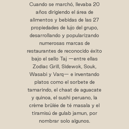
Cuando se marchó, llevaba 20
años dirigiendo el área de
alimentos y bebidas de las 27
propiedades de lujo del grupo,
desarrollando y popularizando
numerosas marcas de
restaurantes de reconocido éxito
bajo el sello Taj —entre ellas
Zodiac Grill, Sidewok, Souk,
Wasabi y Varq— e inventando
platos como el sorbete de
tamarindo, el chaat de aguacate
y quinoa, el sushi peruano, la
crème brûlée de té masala y el
tiramisú de gulab jamun, por
nombrar solo algunos.