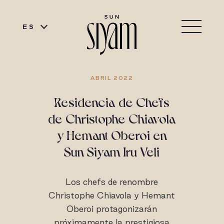
ES
ABRIL 2022
Residencia de Chefs
de Christophe Chiavola
y Hemant Oberoi en
Sun Siyam Iru Veli
Los chefs de renombre
Christophe Chiavola y Hemant
Oberoi protagonizarán
próximamente la prestigiosa