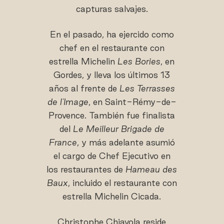
capturas salvajes.
En el pasado, ha ejercido como
chef en el restaurante con
estrella Michelin
Les Bories
, en
Gordes, y lleva los últimos 13
años al frente de
Les Terrasses
de l'Image
, en Saint-Rémy-de-
Provence. También fue finalista
del
Le Meilleur Brigade de
France
, y más adelante asumió
el cargo de Chef Ejecutivo en
los restaurantes de
Hameau des
Baux
, incluido el restaurante con
estrella Michelin Cicada.
Christophe Chiavola reside