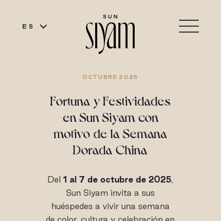
ES
OCTUBRE 2025
Fortuna y Festividades
en Sun Siyam con
motivo de la Semana
Dorada China
Del
1 al 7 de octubre de 2025
,
Sun Siyam invita a sus
huéspedes a vivir una semana
de color, cultura y celebración en