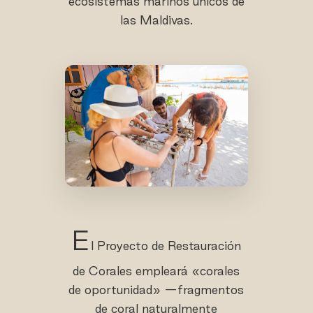
ecosistemas marinos únicos de
las Maldivas.
E
l Proyecto de Restauración
de Corales empleará «corales
de oportunidad» —fragmentos
de coral naturalmente