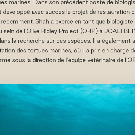
tues marines. Dans son précédent poste de biolog
 et développé avec succès le projet de restauration c
 récemment, Shah a exercé en tant que biologiste 
u sein de l'Olive Ridley Project (ORP) à JOALI BE
ans la recherche sur ces espèces. Il a également 
itation des tortues marines, où il a pris en charge 
rme sous la direction de l'équipe vétérinaire de l'O