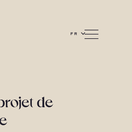
FR
projet de
ne