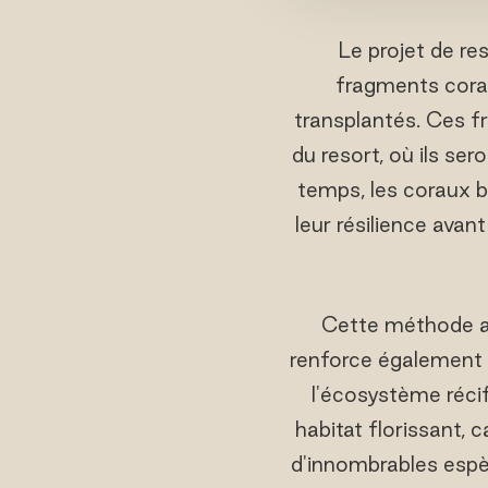
Le projet de re
fragments coral
transplantés. Ces f
du resort, où ils se
temps, les coraux b
leur résilience avan
Cette méthode ac
renforce également l
l'écosystème récifa
habitat florissant, 
d'innombrables espè