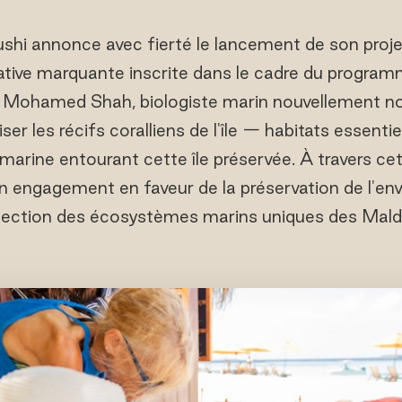
shi annonce avec fierté le lancement de son proje
itiative marquante inscrite dans le cadre du progr
r Mohamed Shah, biologiste marin nouvellement no
liser les récifs coralliens de l'île — habitats essenti
 marine entourant cette île préservée. À travers cet
n engagement en faveur de la préservation de l'en
tection des écosystèmes marins uniques des Maldi