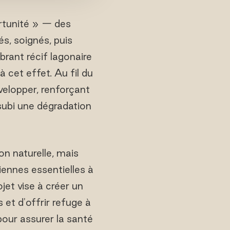
ortunité » — des
s, soignés, puis
rant récif lagonaire
 cet effet. Au fil du
velopper, renforçant
 subi une dégradation
n naturelle, mais
iennes essentielles à
ojet vise à créer un
 et d'offrir refuge à
our assurer la santé