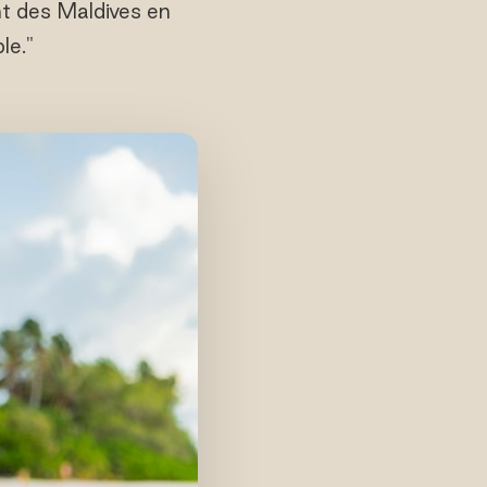
t des Maldives en
le."