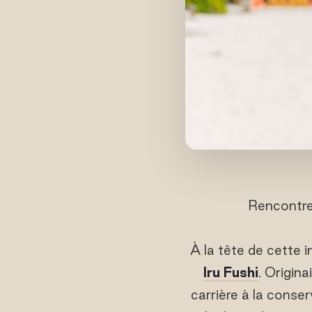
Rencontre
À la tête de cette 
Iru Fushi
. Origin
carrière à la conser