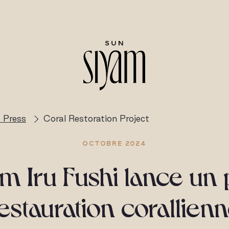
 Press
Coral Restoration Project
OCTOBRE 2024
m Iru Fushi lance un 
estauration corallien