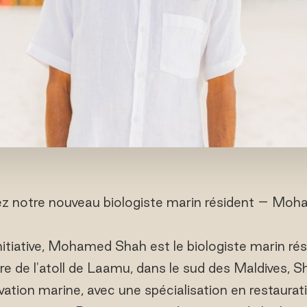
z notre nouveau biologiste marin résident – Mo
initiative, Mohamed Shah est le biologiste marin ré
aire de l'atoll de Laamu, dans le sud des Maldives, 
vation marine, avec une spécialisation en restaurat