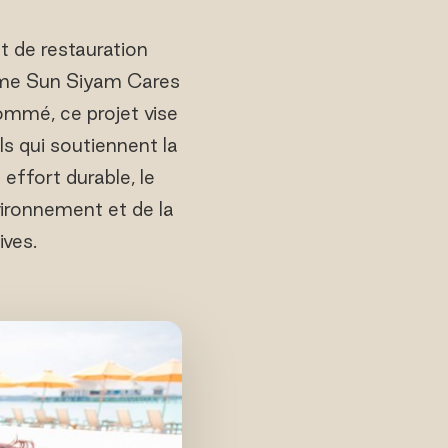
t de restauration
amme Sun Siyam Cares
mmé, ce projet vise
els qui soutiennent la
 effort durable, le
vironnement et de la
ves.