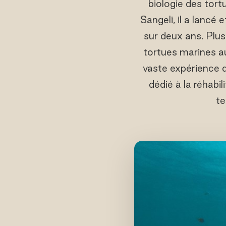
biologie des tor
Sangeli, il a lancé
sur deux ans. Plus
tortues marines a
vaste expérience d
dédié à la réhabil
te