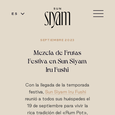
ES
SEPTIEMBRE 2023
Mezcla de Frutas
Festiva en Sun Siyam
Iru Fushi
Con la llegada de la temporada
festiva,
Sun Siyam Iru Fushi
reunió a todos sus huéspedes el
19 de septiembre para vivir la
rica tradición del «Rum Pot»,