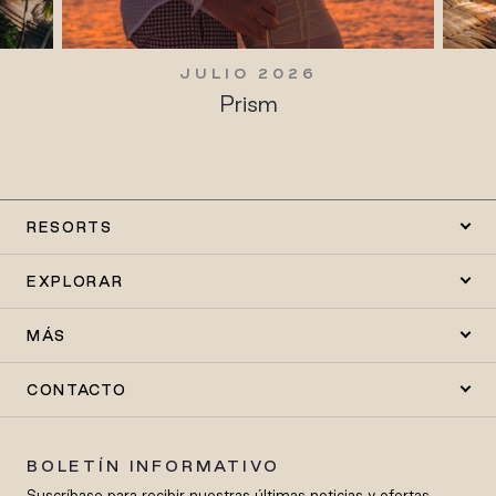
JULIO 2026
Prism
RESORTS
EXPLORAR
MÁS
CONTACTO
BOLETÍN INFORMATIVO
Suscríbase para recibir nuestras últimas noticias y ofertas