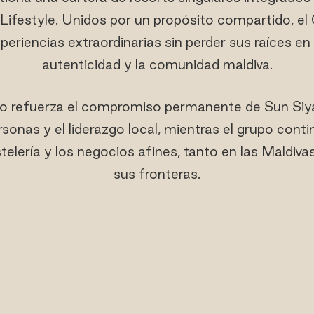
 Lifestyle. Unidos por un propósito compartido, e
riencias extraordinarias sin perder sus raíces en 
autenticidad y la comunidad maldiva.
o refuerza el compromiso permanente de Sun Siy
ersonas y el liderazgo local, mientras el grupo cont
stelería y los negocios afines, tanto en las Maldiv
sus fronteras.