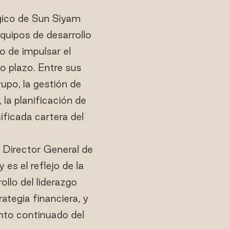
égico de Sun Siyam
equipos de desarrollo
vo de impulsar el
go plazo. Entre sus
rupo, la gestión de
, la planificación de
sificada cartera del
Director General de
es el reflejo de la
llo del liderazgo
rategia financiera, y
nto continuado del