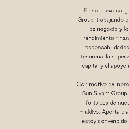
En su nuevo cargo
Group, trabajando en
de negocio y los
rendimiento financ
responsabilidades 
tesorería, la superv
capital y el apoyo 
Con motivo del nom
Sun Siyam Group, d
fortaleza de nue
maldivo. Aporta clar
estoy convencido 