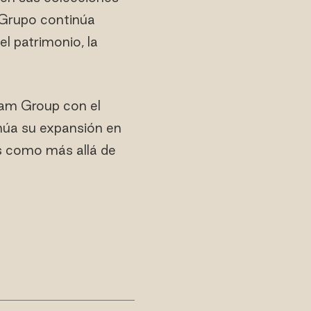
l Grupo continúa
el patrimonio, la
am Group con el
inúa su expansión en
as como más allá de