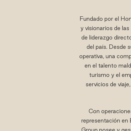
Fundado por el Ho
y visionarios de l
de liderazgo direct
del país. Desde s
operativa, una comp
en el talento mal
turismo y el emp
servicios de viaj
Con operaciones 
representación en 
Group posee y gest