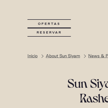
OFERTAS
RESERVAR
Inicio
About Sun Siyam
News & P
Sun Si
Rashe