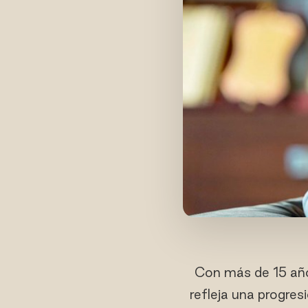
Con más de 15 año
refleja una progres