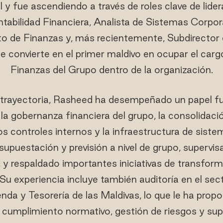
ial y fue ascendiendo a través de roles clave de lider
abilidad Financiera, Analista de Sistemas Corpor
to de Finanzas y, más recientemente, Subdirector 
 convierte en el primer maldivo en ocupar el carg
Finanzas del Grupo dentro de la organización.
u trayectoria, Rasheed ha desempeñado un papel f
 la gobernanza financiera del grupo, la consolidaci
s controles internos y la infraestructura de siste
upuestación y previsión a nivel de grupo, supervis
z, y respaldado importantes iniciativas de transfor
 Su experiencia incluye también auditoría en el sect
nda y Tesorería de las Maldivas, lo que le ha prop
cumplimiento normativo, gestión de riesgos y supe