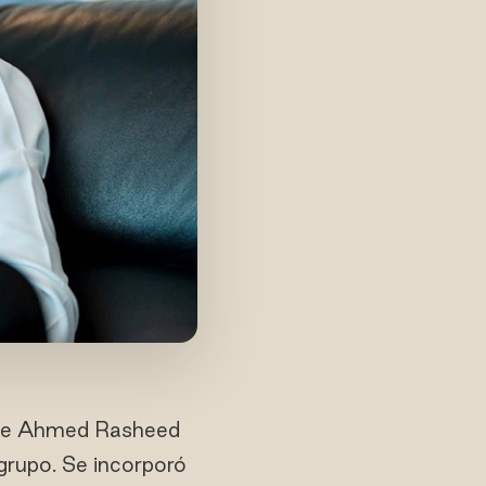
a de Ahmed Rasheed
 grupo. Se incorporó