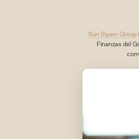
Sun Siyam Group
Finanzas del Gr
comp