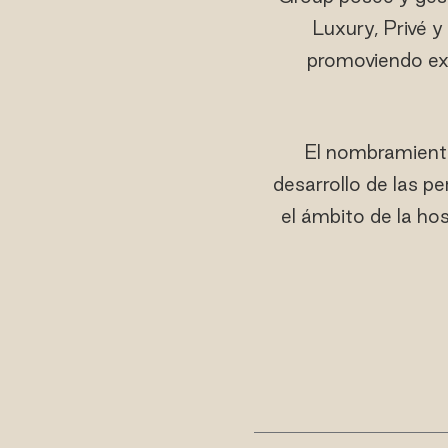
Luxury, Privé y
promoviendo expe
El nombramient
desarrollo de las p
el ámbito de la ho