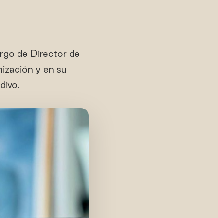
go de Director de
nización y en su
divo.