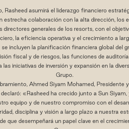
, Rasheed asumirá el liderazgo financiero estrat
 estrecha colaboración con la alta dirección, los 
 directores generales de los resorts, con el objeti
iero, la eficiencia operativa y el crecimiento a lar
se incluyen la planificación financiera global del g
isión fiscal y de riesgos, las funciones de auditoría
a las iniciativas de inversión y expansión en la diver
Grupo.
bramiento, Ahmed Siyam Mohamed, Presidente y 
eclaró: «Rasheed ha crecido junto a Sun Siyam, y 
stro equipo y de nuestro compromiso con el desarro
idad, disciplina y visión a largo plazo a nuestra est
de que desempeñará un papel clave en el crecimie