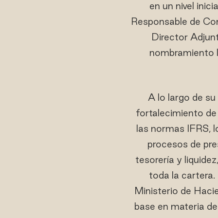
en un nivel inic
Responsable de Cont
Director Adjun
nombramiento le
A lo largo de s
fortalecimiento de
las normas IFRS, lo
procesos de pres
tesorería y liquide
toda la cartera.
Ministerio de Hacie
base en materia de 