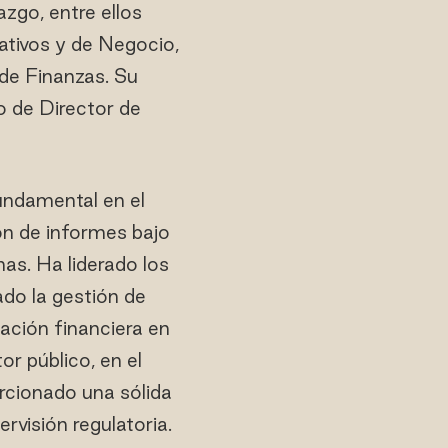
azgo, entre ellos
ativos y de Negocio,
de Finanzas. Su
o de Director de
undamental en el
ón de informes bajo
mas. Ha liderado los
ado la gestión de
mación financiera en
or público, en el
orcionado una sólida
rvisión regulatoria.