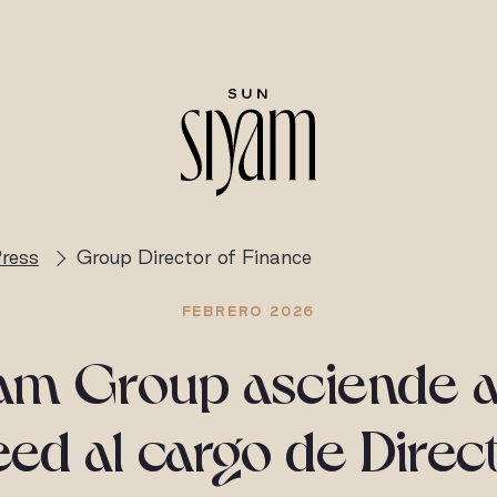
ress
Group Director of Finance
FEBRERO 2026
yam Group asciende 
ed al cargo de Direc