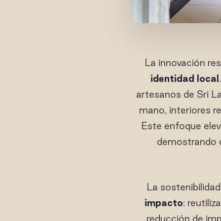
La innovación res
identidad local
artesanos de Sri L
mano, interiores r
Este enfoque elev
demostrando
La sostenibilidad
impacto
: reutili
reducción de impo