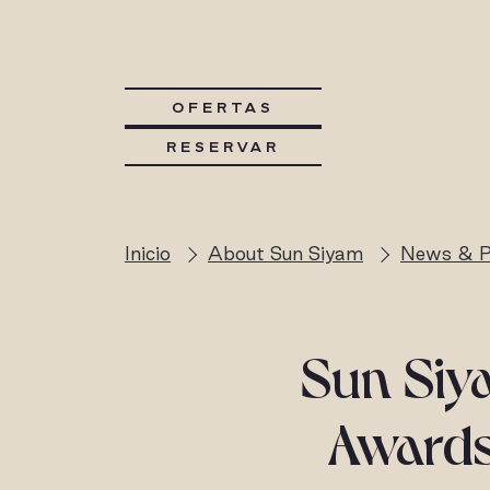
OFERTAS
RESERVAR
Inicio
About Sun Siyam
News & P
Sun Siy
Award