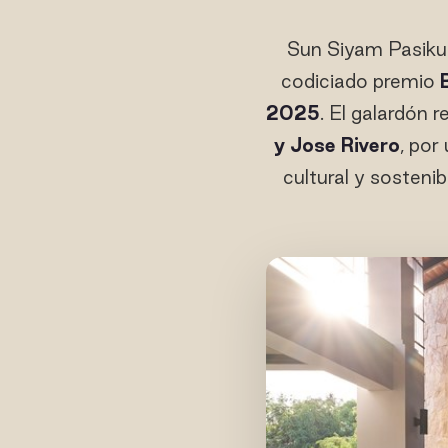
Sun Siyam Pasikud
codiciado premio
2025
. El galardón 
y Jose Rivero
, por
cultural y sostenib