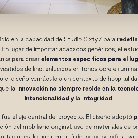
idió en la capacidad de Studio Sixty7 para
redefin
. En lugar de importar acabados genéricos, el estu
anka para crear
elementos específicos para el lu
evestidos de lino, enlucidos en tonos ocre e ilumina
ó el diseño vernáculo a un contexto de hospitali
 que
la innovación no siempre reside en la tecnolo
intencionalidad y la integridad
.
 fue el eje central del proyecto. El diseño adoptó
p
zación del mobiliario original, uso de materiales de 
rtaciones, lo que permitió disminuir significativa