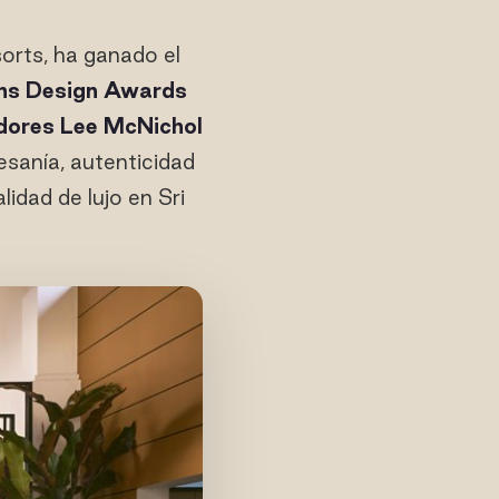
orts, ha ganado el
ns Design Awards
adores Lee McNichol
sanía, autenticidad
lidad de lujo en Sri