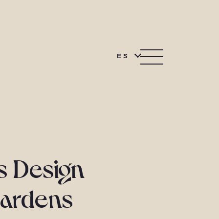
ES
s Design
ardens