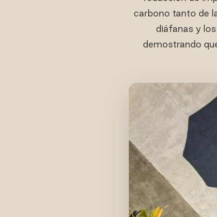
carbono tanto de la
diáfanas y lo
demostrando qu