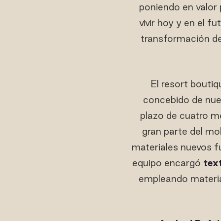
poniendo en valor
vivir hoy y en el f
transformación de
El resort boutiq
concebido de nue
plazo de cuatro m
gran parte del mob
materiales nuevos 
equipo encargó
tex
empleando materia