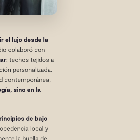
ir el lujo desde la
dio colaboró con
gar
: techos tejidos a
ción personalizada.
dad contemporánea,
gía, sino en la
rincipios de bajo
procedencia local y
mente la huella de