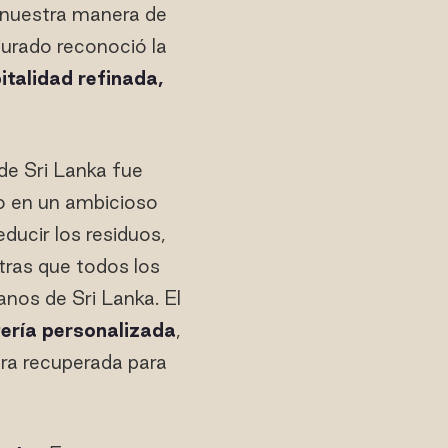
 nuestra manera de
l jurado reconoció la
italidad refinada,
 de Sri Lanka fue
o en un ambicioso
ucir los residuos,
tras que todos los
anos de Sri Lanka. El
tería personalizada
,
ra recuperada para