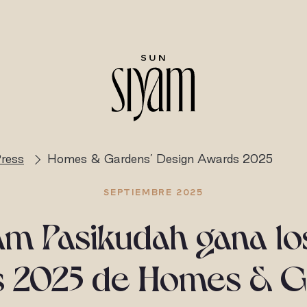
ress
Homes & Gardens’ Design Awards 2025
SEPTIEMBRE 2025
am Pasikudah gana lo
s 2025 de Homes & G