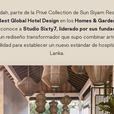
ah, parte de la Privé Collection de Sun Siyam Res
Best Global Hotel Design
en los
Homes & Garde
reconoce a
Studio Sixty7, liderado por sus fund
 un rediseño transformador que supo combinar arte
ilidad para establecer un nuevo estándar de hospita
Lanka.