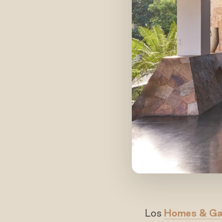
Los
Homes & Ga