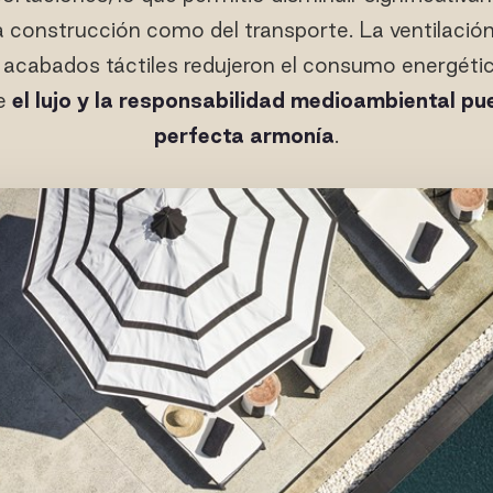
 construcción como del transporte. La ventilación 
s acabados táctiles redujeron el consumo energétic
e
el lujo y la responsabilidad medioambiental pu
perfecta armonía
.