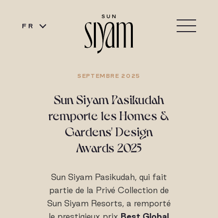
FR
SEPTEMBRE 2025
Sun Siyam Pasikudah
remporte les Homes &
Gardens' Design
Awards 2025
Sun Siyam Pasikudah, qui fait
partie de la Privé Collection de
Sun Siyam Resorts, a remporté
le prestigieux prix
Best Global