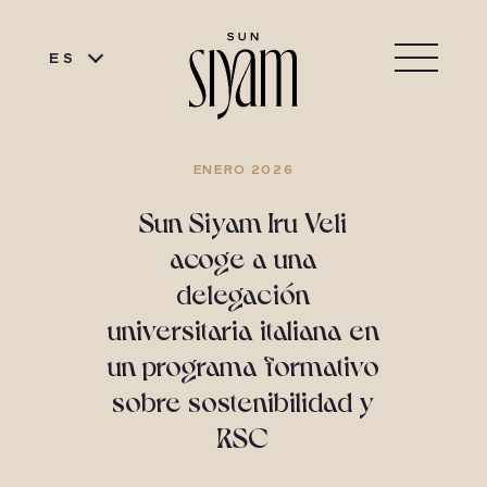
ES
ENERO 2026
Sun Siyam Iru Veli
acoge a una
delegación
universitaria italiana en
un programa formativo
sobre sostenibilidad y
RSC