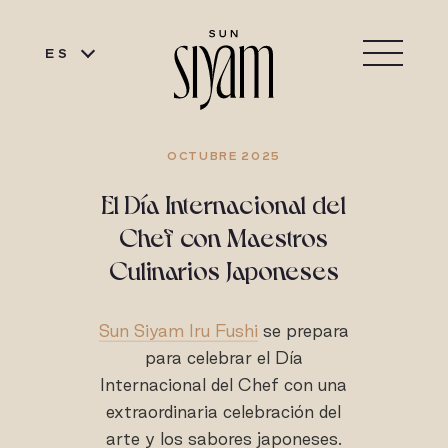
ES
OCTUBRE 2025
El Día Internacional del
Chef con Maestros
Culinarios Japoneses
Sun Siyam Iru Fushi
se prepara
para celebrar el Día
Internacional del Chef con una
extraordinaria celebración del
arte y los sabores japoneses.