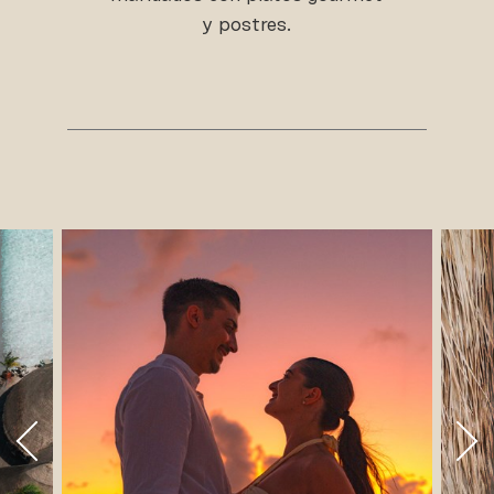
y postres.