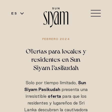
ES
FEBRERO 2024
Ofertas para locales y
residentes en Sun
Siyam Pasikudah
Solo por tiempo limitado,
Sun
Siyam Pasikudah
presenta una
irresistible
oferta
para que los
residentes y lugareños de Sri
Lanka descubran la cautivadora