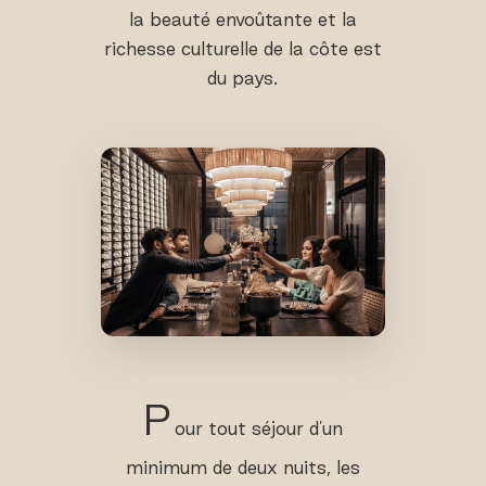
la beauté envoûtante et la
richesse culturelle de la côte est
du pays.
P
our tout séjour d'un
minimum de deux nuits, les