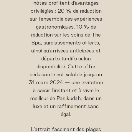
hôtes profitent d'avantages
privilégiés : 20 % de réduction
sur l'ensemble des expériences
gastronomiques, 10 % de
réduction sur les soins de The
Spa, surclassements offerts,
ainsi qu'arrivées anticipées et
départs tardifs selon
disponibilité. Cette offre
séduisante est valable jusqu'au
31 mars 2024 — une invitation
à saisir l'instant et à vivre le
meilleur de Pasikudah, dans un
luxe et un raffinement sans
égal.
L'attrait fascinant des plages