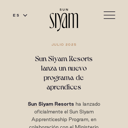
ES
JULIO 2025
Sun Siyam Resorts
lanza un nuevo
programa de
aprendices
Sun Siyam Resorts
ha lanzado
oficialmente el Sun Siyam
Apprenticeship Program, en
colaboración con el Ministerio