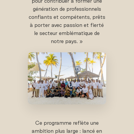
pour contribuer à former une
génération de professionnels
confiants et compétents, prêts
à porter avec passion et fierté
le secteur emblématique de
notre pays. »
Ce programme reflète une
ambition plus large : lancé en