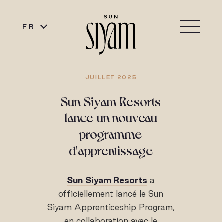
FR
JUILLET 2025
Sun Siyam Resorts
lance un nouveau
programme
d'apprentissage
Sun Siyam Resorts
a
officiellement lancé le Sun
Siyam Apprenticeship Program,
en collaboration avec le