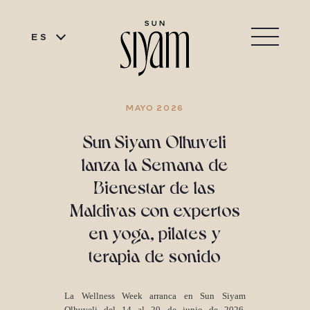
ES
MAYO 2026
Sun Siyam Olhuveli
lanza la Semana de
Bienestar de las
Maldivas con expertos
en yoga, pilates y
terapia de sonido
La Wellness Week arranca en Sun Siyam
Olhuveli del 14 al 20 de junio de 2026,