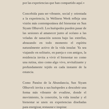
por las experiencias que han compartido aquí.»
Concebida para ser vibrante, social y orientada
a la experiencia, la Wellness Week refleja una
visión más contemporánea del bienestar en Sun
Siyam Olhuveli. Los huéspedes pueden pasar de
las sesiones al amanecer junto al océano a las
veladas de sanación sonora bajo las estrellas,
abrazando en todo momento el espíritu
naturalmente activo de la vida insular. Ya sea
viajando en solitario, en pareja o con amigos, la
residencia invita a vivir el bienestar no como
una rutina, sino como algo vivo, revitalizante y
profundamente tejido en cada instante de la
estancia.
Como Paraíso de la Abundancia, Sun Siyam
Olhuveli invita a sus huéspedes a descubrir una
forma más vibrante de evadirse, donde el
movimiento, la conexión, la vida insular y el
bienestar se unen en experiencias diseñadas
para energizar, restaurar e inspirar.