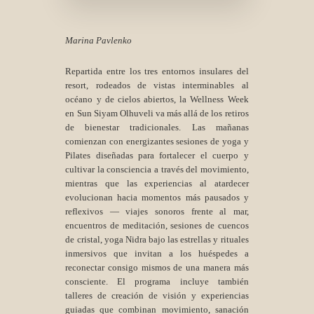
Marina Pavlenko
Repartida entre los tres entornos insulares del
resort, rodeados de vistas interminables al
océano y de cielos abiertos, la Wellness Week
en Sun Siyam Olhuveli va más allá de los retiros
de bienestar tradicionales. Las mañanas
comienzan con energizantes sesiones de yoga y
Pilates diseñadas para fortalecer el cuerpo y
cultivar la consciencia a través del movimiento,
mientras que las experiencias al atardecer
evolucionan hacia momentos más pausados y
reflexivos — viajes sonoros frente al mar,
encuentros de meditación, sesiones de cuencos
de cristal, yoga Nidra bajo las estrellas y rituales
inmersivos que invitan a los huéspedes a
reconectar consigo mismos de una manera más
consciente. El programa incluye también
talleres de creación de visión y experiencias
guiadas que combinan movimiento, sanación