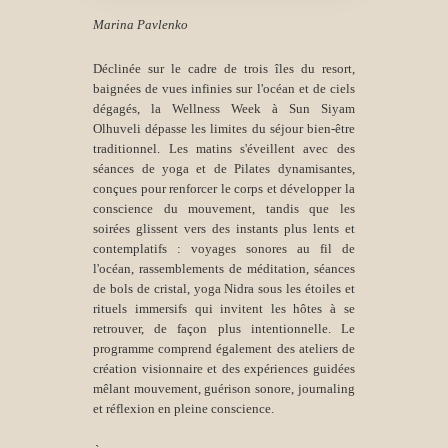
Marina Pavlenko
Déclinée sur le cadre de trois îles du resort,
baignées de vues infinies sur l'océan et de ciels
dégagés, la Wellness Week à Sun Siyam
Olhuveli dépasse les limites du séjour bien-être
traditionnel. Les matins s'éveillent avec des
séances de yoga et de Pilates dynamisantes,
conçues pour renforcer le corps et développer la
conscience du mouvement, tandis que les
soirées glissent vers des instants plus lents et
contemplatifs : voyages sonores au fil de
l'océan, rassemblements de méditation, séances
de bols de cristal, yoga Nidra sous les étoiles et
rituels immersifs qui invitent les hôtes à se
retrouver, de façon plus intentionnelle. Le
programme comprend également des ateliers de
création visionnaire et des expériences guidées
mêlant mouvement, guérison sonore, journaling
et réflexion en pleine conscience.