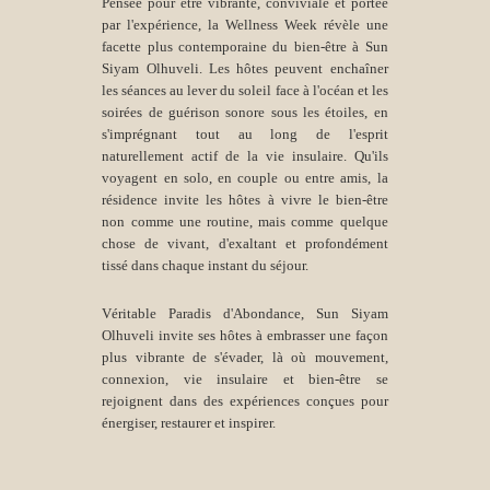
Pensée pour être vibrante, conviviale et portée
par l'expérience, la Wellness Week révèle une
facette plus contemporaine du bien-être à Sun
Siyam Olhuveli. Les hôtes peuvent enchaîner
les séances au lever du soleil face à l'océan et les
soirées de guérison sonore sous les étoiles, en
s'imprégnant tout au long de l'esprit
naturellement actif de la vie insulaire. Qu'ils
voyagent en solo, en couple ou entre amis, la
résidence invite les hôtes à vivre le bien-être
non comme une routine, mais comme quelque
chose de vivant, d'exaltant et profondément
tissé dans chaque instant du séjour.
Véritable Paradis d'Abondance, Sun Siyam
Olhuveli invite ses hôtes à embrasser une façon
plus vibrante de s'évader, là où mouvement,
connexion, vie insulaire et bien-être se
rejoignent dans des expériences conçues pour
énergiser, restaurer et inspirer.