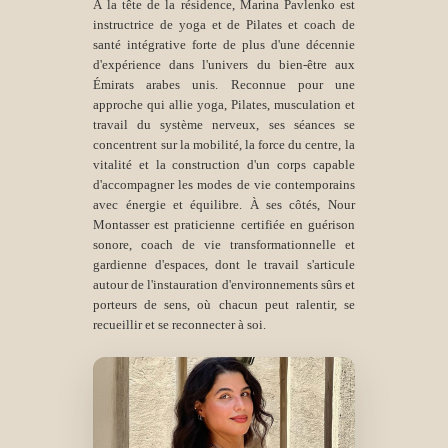
À la tête de la résidence, Marina Pavlenko est
instructrice de yoga et de Pilates et coach de
santé intégrative forte de plus d'une décennie
d'expérience dans l'univers du bien-être aux
Émirats arabes unis. Reconnue pour une
approche qui allie yoga, Pilates, musculation et
travail du système nerveux, ses séances se
concentrent sur la mobilité, la force du centre, la
vitalité et la construction d'un corps capable
d'accompagner les modes de vie contemporains
avec énergie et équilibre. À ses côtés, Nour
Montasser est praticienne certifiée en guérison
sonore, coach de vie transformationnelle et
gardienne d'espaces, dont le travail s'articule
autour de l'instauration d'environnements sûrs et
porteurs de sens, où chacun peut ralentir, se
recueillir et se reconnecter à soi.