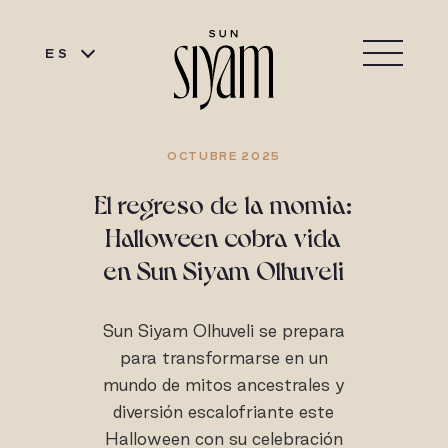
ES
OCTUBRE 2025
El regreso de la momia:
Halloween cobra vida
en Sun Siyam Olhuveli
Sun Siyam Olhuveli se prepara
para transformarse en un
mundo de mitos ancestrales y
diversión escalofriante este
Halloween con su celebración