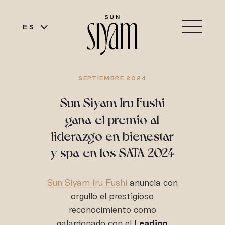
ES
SEPTIEMBRE 2024
Sun Siyam Iru Fushi
gana el premio al
liderazgo en bienestar
y spa en los SATA 2024
Sun Siyam Iru Fushi
anuncia con
orgullo el prestigioso
reconocimiento como
galardonado con el
Leading