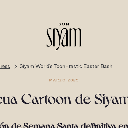
ress
Siyam World’s Toon-tastic Easter Bash
MARZO 2025
cua Cartoon de Siya
ón de Semana Santa definitiva en