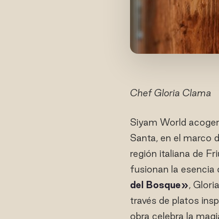
Chef Gloria Clama
Siyam World acoger
Santa, en el marco 
región italiana de Fr
fusionan la esencia
del Bosque»
, Glori
través de platos ins
obra celebra la magi