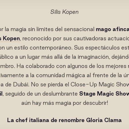
Silis Kopen
 la magia sin límites del sensacional
mago afinca
is Kopen
, reconocido por sus cautivadoras actuaci
con un estilo contemporáneo. Sus espectáculos es
úblico a un lugar más allá de la imaginación, deján
ombro. Ha colaborado con algunos de los mejore
ivamente a la comunidad mágica al frente de la ú
ea de Dubái. No se pierda el Close-Up Magic Sho
l
, seguido de un deslumbrante
Stage Magic Show 
aún hay más magia por descubrir!
La chef italiana de renombre Gloria Clama