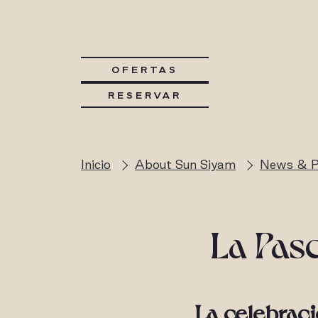
OFERTAS
RESERVAR
Inicio
About Sun Siyam
News & P
La Pas
La celebraci