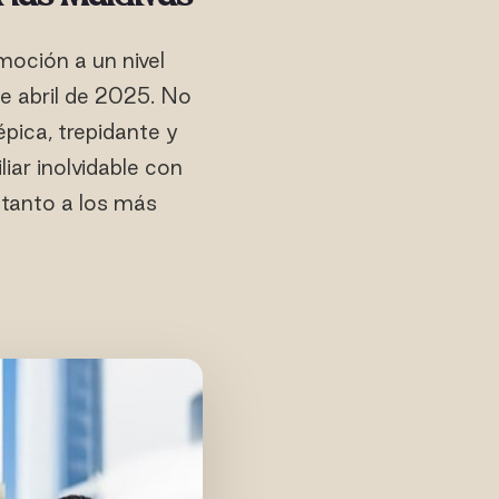
emoción a un nivel
e abril de 2025. No
pica, trepidante y
liar inolvidable con
 tanto a los más