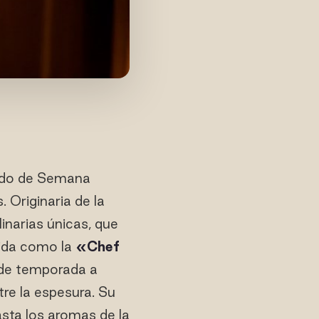
odo de Semana
Originaria de la
linarias únicas, que
cida como la
«Chef
y de temporada a
tre la espesura. Su
asta los aromas de la