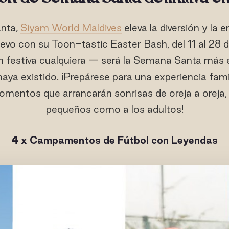
nta,
Siyam World Maldives
eleva la diversión y la 
o con su Toon-tastic Easter Bash, del 11 al 28 d
n festiva cualquiera — será la Semana Santa más é
haya existido. ¡Prepárese para una experiencia fami
omentos que arrancarán sonrisas de oreja a oreja,
pequeños como a los adultos!
4 x
Campamentos de Fútbol
con Leyendas