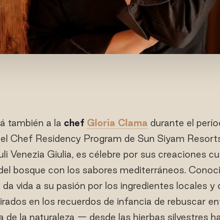
á también a la
chef
Gloria Clama
durante el perí
del Chef Residency Program de Sun Siyam Resorts. 
iuli Venezia Giulia, es célebre por sus creaciones cu
 del bosque con los sabores mediterráneos. Cono
a da vida a su pasión por los ingredientes locales 
pirados en los recuerdos de infancia de rebuscar en
a de la naturaleza — desde las hierbas silvestres h