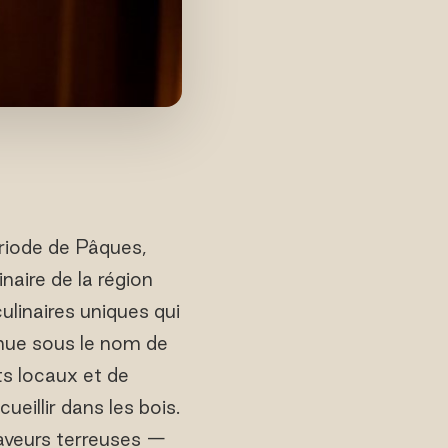
riode de Pâques,
aire de la région
ulinaires uniques qui
nnue sous le nom de
ts locaux et de
ueillir dans les bois.
aveurs terreuses —