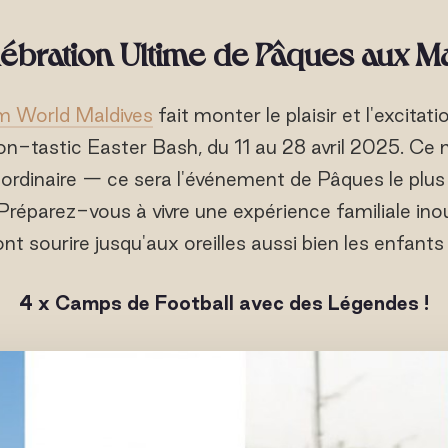
ébration Ultime de Pâques aux M
m World Maldives
fait monter le plaisir et l'excitat
n-tastic Easter Bash, du 11 au 28 avril 2025. Ce 
ordinaire — ce sera l'événement de Pâques le plus 
. Préparez-vous à vivre une expérience familiale ino
ont sourire jusqu'aux oreilles aussi bien les enfants
4 x
Camps de Football
avec des Légendes !