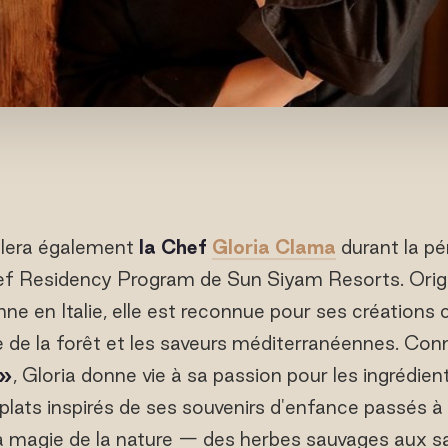
llera également
la Chef
Gloria Clama
durant la pé
ef Residency Program de Sun Siyam Resorts. Origin
ne en Italie, elle est reconnue pour ses créations c
e de la forêt et les saveurs méditerranéennes. Co
 »
, Gloria donne vie à sa passion pour les ingrédien
plats inspirés de ses souvenirs d'enfance passés à c
a magie de la nature — des herbes sauvages aux s