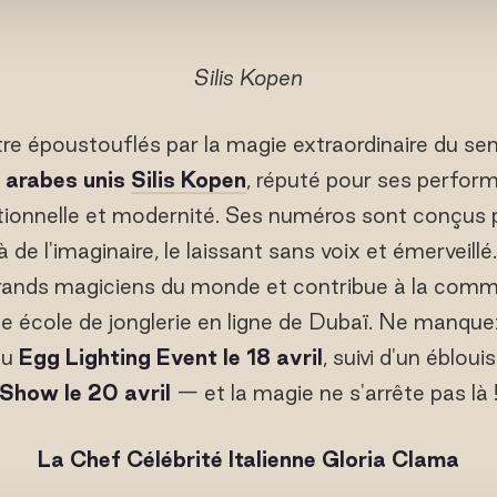
Silis Kopen
re époustouflés par la magie extraordinaire du se
 arabes unis
Silis Kopen
, réputé pour ses perfor
itionnelle et modernité. Ses numéros sont conçus 
 de l'imaginaire, le laissant sans voix et émerveillé.
grands magiciens du monde et contribue à la com
le école de jonglerie en ligne de Dubaï. Ne manqu
du
Egg Lighting Event le 18 avril
, suivi d'un éblou
Show le 20 avril
— et la magie ne s'arrête pas là 
La Chef Célébrité Italienne Gloria Clama