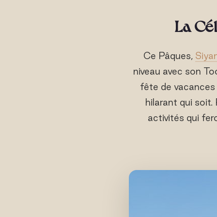
La Cél
Ce Pâques,
Siya
niveau avec son Too
fête de vacances 
hilarant qui soit
activités qui fer