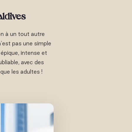
aldives
ion à un tout autre
n'est pas une simple
épique, intense et
ubliable, avec des
 que les adultes !