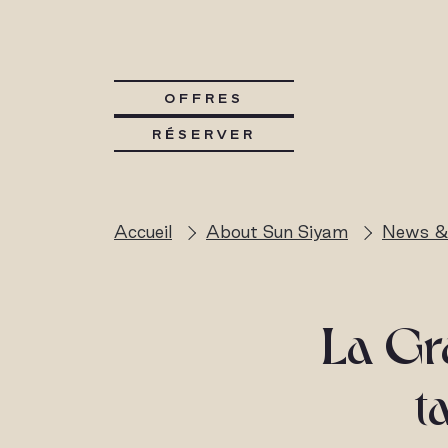
OFFRES
RÉSERVER
Accueil
About Sun Siyam
News &
La Gr
t