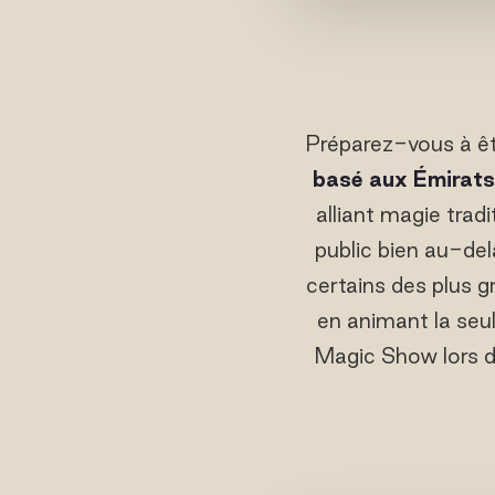
Préparez-vous à êt
basé aux Émirats
alliant magie trad
public bien au-delà
certains des plus 
en animant la seu
Magic Show lors 