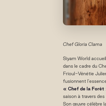
Chef Gloria Clama
Siyam World accuei
dans le cadre du Ch
Frioul-Vénétie Julien
fusionnent l'essenc
« Chef de la Forêt
saison à travers des 
Son œuvre célèbre l