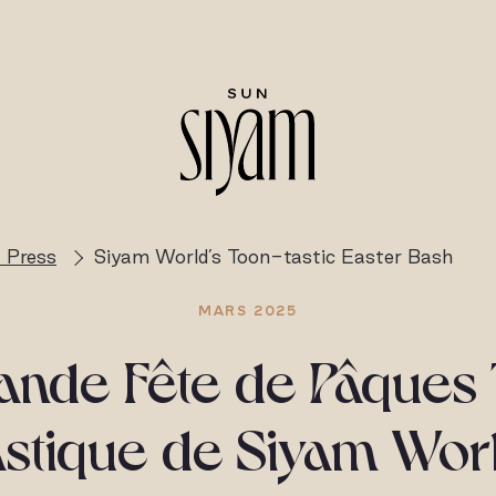
 Press
Siyam World’s Toon-tastic Easter Bash
MARS 2025
ande Fête de Pâques
astique de Siyam Wor