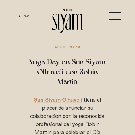
ES
ABRIL 2024
Yoga Day en Sun Siyam
Olhuveli con Robin
Martin
Sun Siyam Olhuveli
tiene el
placer de anunciar su
colaboración con la reconocida
profesional del yoga Robin
Martin para celebrar el Día