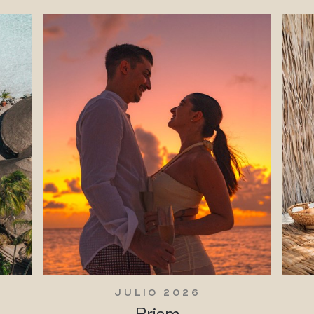
JULIO 2026
Prism