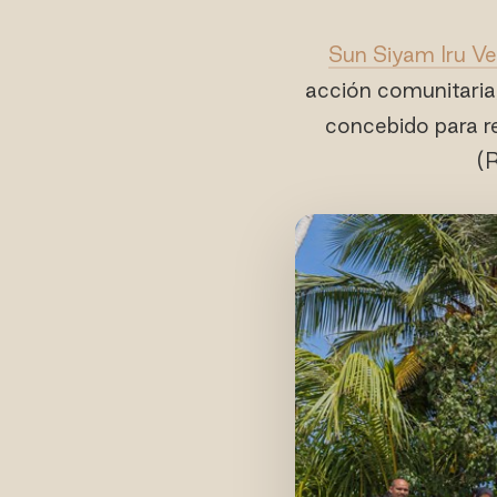
Sun Siyam Iru Vel
acción comunitaria
concebido para r
(R