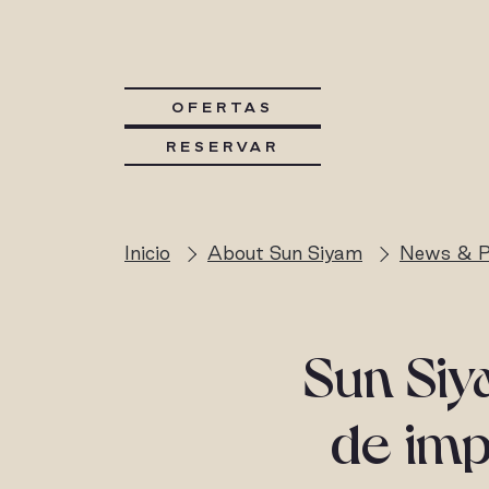
OFERTAS
RESERVAR
Inicio
About Sun Siyam
News & P
Sun Siya
de imp