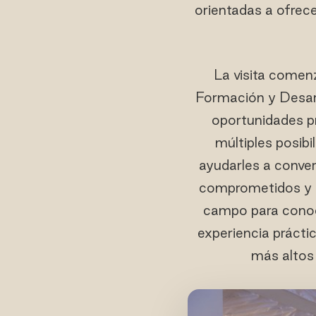
orientadas a ofrece
La visita comen
Formación y Desarro
oportunidades pr
múltiples posibi
ayudarles a conver
comprometidos y re
campo para conoc
experiencia prácti
más altos 