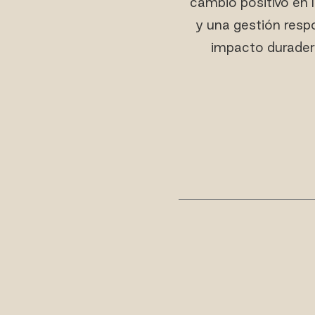
cambio positivo en 
y una gestión respo
impacto duradero