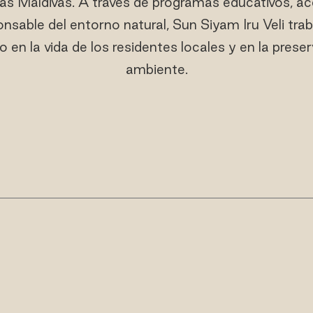
las Maldivas. A través de programas educativos, a
nsable del entorno natural, Sun Siyam Iru Veli tra
 en la vida de los residentes locales y en la prese
ambiente.