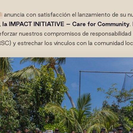
i
anuncia con satisfacción el lanzamiento de su 
,
la IMPACT INITIATIVE – Care for Community
.
eforzar nuestros compromisos de responsabilidad s
SC) y estrechar los vínculos con la comunidad loc