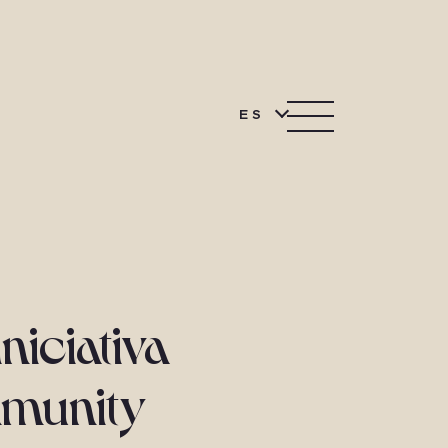
ES
niciativa
mmunity