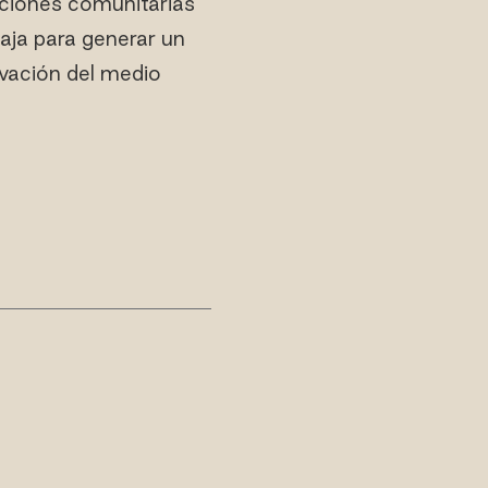
cciones comunitarias
baja para generar un
rvación del medio