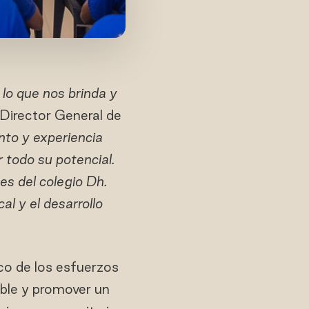
 lo que nos brinda y
Director General de
to y experiencia
 todo su potencial.
es del colegio Dh.
l y el desarrollo
o de los esfuerzos
ible y promover un