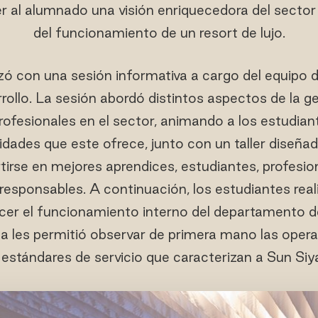
r al alumnado una visión enriquecedora del sector 
del funcionamiento de un resort de lujo.
zó con una sesión informativa a cargo del equipo d
llo. La sesión abordó distintos aspectos de la ge
ofesionales en el sector, animando a los estudiant
lidades que este ofrece, junto con un taller diseñ
tirse en mejores aprendices, estudiantes, profesi
sponsables. A continuación, los estudiantes reali
er el funcionamiento interno del departamento d
ca les permitió observar de primera mano las operac
estándares de servicio que caracterizan a Sun Siya