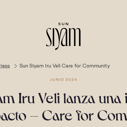
ress
Sun Siyam Iru Veli Care for Community
JUNIO 2024
m Iru Veli lanza una i
acto – Care for Co