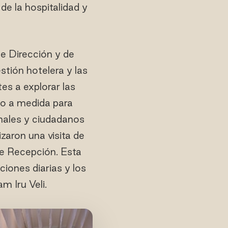
de la hospitalidad y
e Dirección y de
stión hotelera y las
es a explorar las
ado a medida para
onales y ciudadanos
zaron una visita de
e Recepción. Esta
iones diarias y los
m Iru Veli.