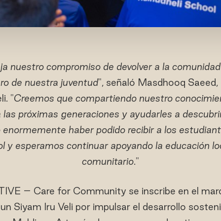
fleja nuestro compromiso de devolver a la comunidad
turo de nuestra juventud
", señaló Masdhooq Saeed, 
i. "
Creemos que compartiendo nuestro conocimien
 las próximas generaciones y ayudarles a descubrir
 enormemente haber podido recibir a los estudiant
l y esperamos continuar apoyando la educación loca
comunitario
."
IVE – Care for Community se inscribe en el marc
n Siyam Iru Veli por impulsar el desarrollo sosten