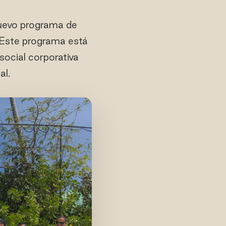
nuevo programa de
 Este programa está
ocial corporativa
al.