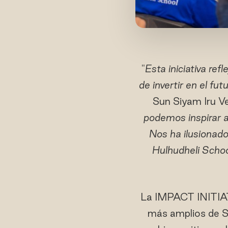
"
Esta iniciativa re
de invertir en el fu
Sun Siyam Iru Vel
podemos inspirar a
Nos ha ilusionado
Hulhudheli Schoo
La IMPACT INITIAT
más amplios de Su