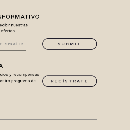
INFORMATIVO
ecibir nuestras
 ofertas
SUBMIT
A
ficios y recompensas
uestro programa de
REGÍSTRATE