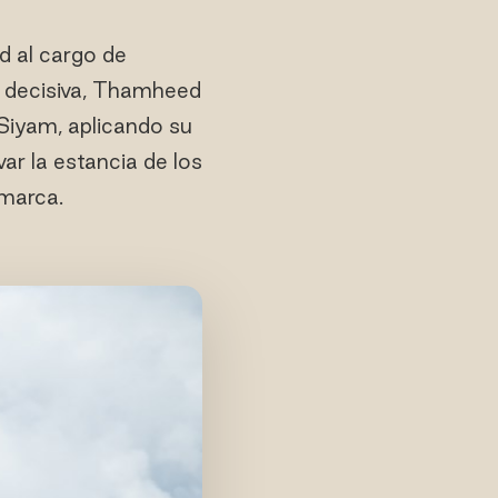
 al cargo de
n decisiva, Thamheed
 Siyam, aplicando su
ar la estancia de los
 marca.