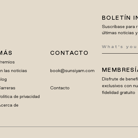
BOLETÍN 
Suscríbase para r
últimas noticias y
MÁS
CONTACTO
Premios
MEMBRESÍ
n las noticias
book@sunsiyam.com
Disfrute de bene
log
exclusivos con n
arreras
Contacto
fidelidad gratuito
olítica de privacidad
cerca de