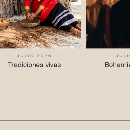
JULIO 2026
JULI
Tradiciones vivas
Bohemia