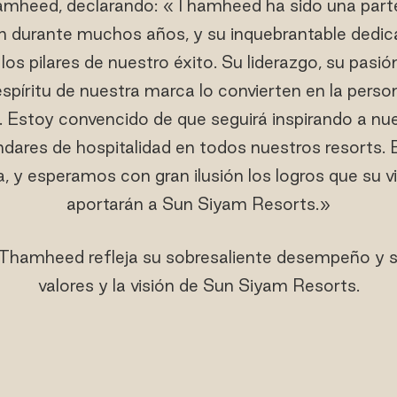
heed, declarando: «Thamheed ha sido una parte 
m durante muchos años, y su inquebrantable dedica
los pilares de nuestro éxito. Su liderazgo, su pasi
spíritu de nuestra marca lo convierten en la perso
 Estoy convencido de que seguirá inspirando a nu
ndares de hospitalidad en todos nuestros resorts.
 y esperamos con gran ilusión los logros que su vi
aportarán a Sun Siyam Resorts.»
Thamheed refleja su sobresaliente desempeño y su
valores y la visión de Sun Siyam Resorts.