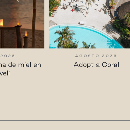
 2026
AGOSTO 2026
na de miel en
Adopt a Coral
veli