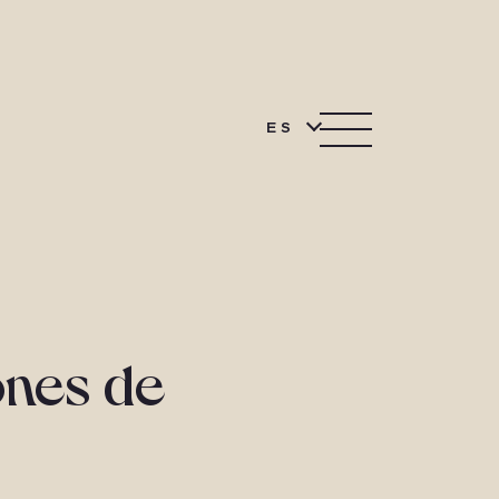
ES
ones de