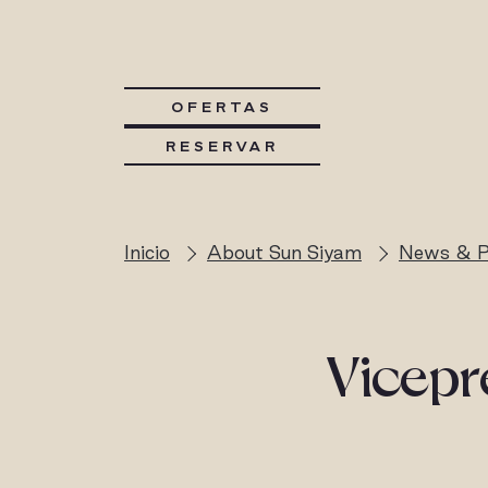
OFERTAS
RESERVAR
Inicio
About Sun Siyam
News & P
Vicepr