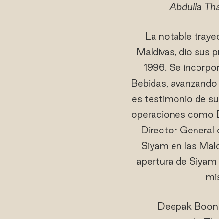
Abdulla Th
La notable traye
Maldivas, dio sus 
1996. Se incorp
Bebidas, avanzando 
es testimonio de su 
operaciones como D
Director General 
Siyam en las Mald
apertura de Siyam 
mi
Deepak Boonea