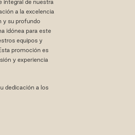
integral de nuestra
ción a la excelencia
ón y su profundo
na idónea para este
estros equipos y
 Esta promoción es
sión y experiencia
 dedicación a los