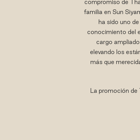
compromiso de Tham
familia en Sun Siya
ha sido uno de 
conocimiento del e
cargo ampliado.
elevando los está
más que merecida,
La promoción de 