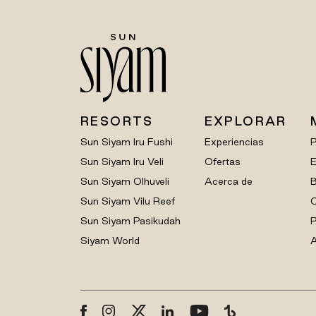
RESORTS
EXPLORAR
Sun Siyam Iru Fushi
Experiencias
Sun Siyam Iru Veli
Ofertas
E
Sun Siyam Olhuveli
Acerca de
B
Sun Siyam Vilu Reef
C
Sun Siyam Pasikudah
P
Siyam World
A