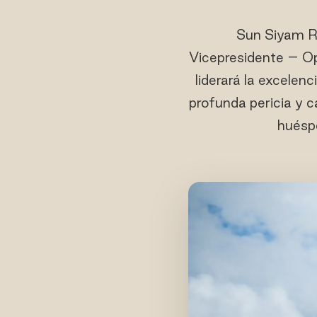
Sun Siyam R
Vicepresidente – Op
liderará la excelen
profunda pericia y c
huéspe