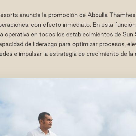
esorts anuncia la promoción de Abdulla Thamheed
eraciones, con efecto inmediato. En esta funció
cia operativa en todos los establecimientos de Sun
apacidad de liderazgo para optimizar procesos, elev
des e impulsar la estrategia de crecimiento de la