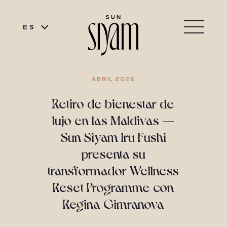
ES
ABRIL 2026
Retiro de bienestar de
lujo en las Maldivas —
Sun Siyam Iru Fushi
presenta su
transformador Wellness
Reset Programme con
Regina Gimranova