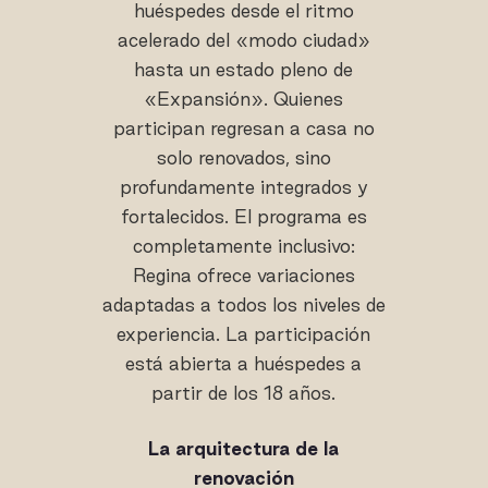
huéspedes desde el ritmo
acelerado del «modo ciudad»
hasta un estado pleno de
«Expansión». Quienes
participan regresan a casa no
solo renovados, sino
profundamente integrados y
fortalecidos. El programa es
completamente inclusivo:
Regina ofrece variaciones
adaptadas a todos los niveles de
experiencia. La participación
está abierta a huéspedes a
partir de los 18 años.
La arquitectura de la
renovación