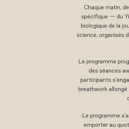
Chaque matin, de 
spécifique — du Y
biologique de la jo
science, organisés d
Le programme progres
des séances ava
participants s'eng
breathwork allongé 
Le programme s'ac
emporter au quot