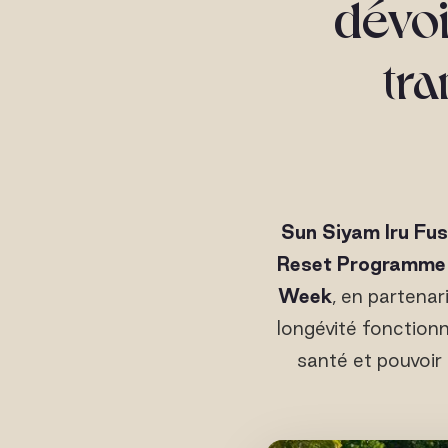
dévoi
tr
Sun Siyam Iru Fus
Reset Programme
Week
, en partenar
longévité fonctionn
santé et pouvoir 