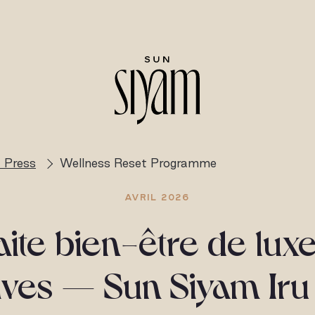
 Press
Wellness Reset Programme
AVRIL 2026
aite bien-être de lux
ives — Sun Siyam Iru 