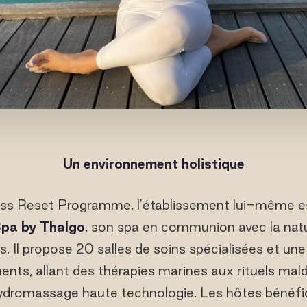
Un environnement holistique
ss Reset Programme, l'établissement lui-même es
pa by Thalgo
, son spa en communion avec la natur
s. Il propose 20 salles de soins spécialisées et un
ents, allant des thérapies marines aux rituels maldi
hydromassage haute technologie. Les hôtes bénéfic