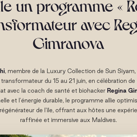
le un programme « R
ansformateur avec Reg
Gimranova
hi
, membre de la Luxury Collection de Sun Siyam,
transformateur du 15 au 21 juin, en célébration de
iat avec la coach de santé et biohacker
Regina Gi
elle et l'énergie durable, le programme allie optimi
régénérateur de l'île, offrant aux hôtes une expér
raffinée et immersive aux Maldives.