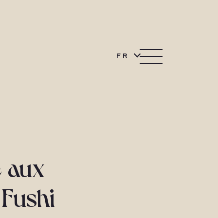
FR
e aux
Fushi