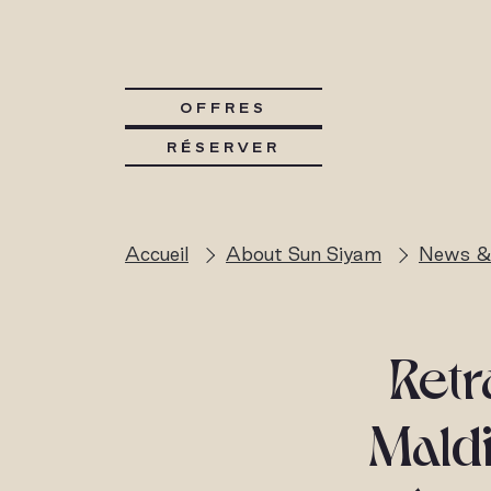
OFFRES
RÉSERVER
Accueil
About Sun Siyam
News &
Retr
Mald