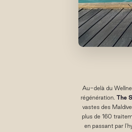
Au-delà du Wellne
régénération.
The S
vastes des Maldive
plus de 160 traitem
en passant par l'