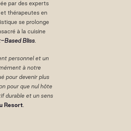
sée par des experts
 et thérapeutes en
istique se prolonge
sacré à la cuisine
t-Based Bliss
.
ent personnel et un
ormément à notre
ué pour devenir plus
on pour que nul hôte
if durable et un sens
u Resort
.