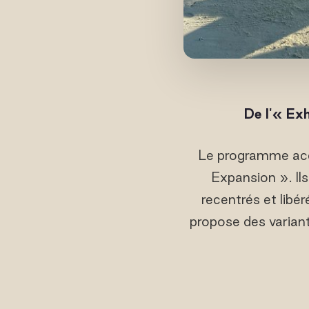
De l'« Ex
Le programme acco
Expansion ». Il
recentrés et libé
propose des variant