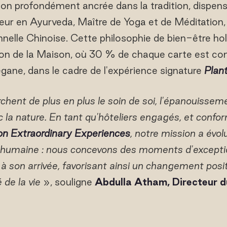
on profondément ancrée dans la tradition, dispen
ur en Ayurveda, Maître de Yoga et de Méditation,
nelle Chinoise. Cette philosophie de bien-être hol
ion de la Maison, où 30 % de chaque carte est con
égane, dans le cadre de l'expérience signature
Plan
chent de plus en plus le soin de soi, l'épanouissem
ec la nature. En tant qu'hôteliers engagés, et conf
n Extraordinary Experiences
, notre mission a évol
s humaine : nous concevons des moments d'excepti
 à son arrivée, favorisant ainsi un changement posit
 de la vie
», souligne
Abdulla Atham, Directeur d