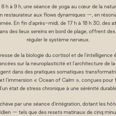
8 h à 9 h, une séance de yoga au cœur de la natur
in restaurateur aux flows dynamiques —, en réson
urnée. En fin d'après-midi, de 17 h à 18 h 30, des at
ans des lieux sereins en bord de plage, offrent des
réguler le système nerveux.
se de la biologie du cortisol et de l'intelligence
ncées sur la neuroplasticité et l'architecture de la
agent dans des pratiques somatiques transformat
et l'immersion « Ocean of Calm », conçues pour f
d'un état de stress chronique à une sérénité durable
hève par une séance d'intégration, dotant les hôt
idien — tels que des resets matinaux de cinq minu