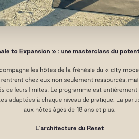
hale to Expansion » : une masterclass du potent
mpagne les hôtes de la frénésie du « city mode 
s rentrent chez eux non seulement ressourcés, m
rés de leurs limites. Le programme est entièrement
es adaptées à chaque niveau de pratique. La parti
aux hôtes âgés de 18 ans et plus.
L'architecture du Reset