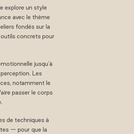
e explore un style
ance avec le thème
eliers fondés sur la
 outils concrets pour
 émotionnelle jusqu'à
 perception. Les
rices, notamment le
aire passer le corps
.
es de techniques à
tes — pour que la