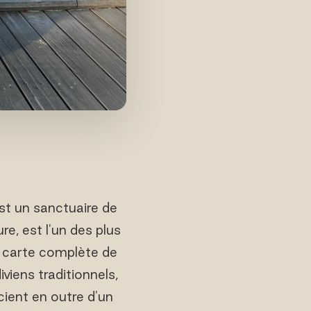
t un sanctuaire de
e, est l'un des plus
e carte complète de
viens traditionnels,
ient en outre d'un