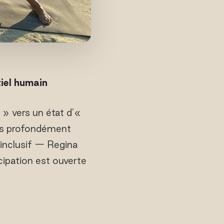
iel humain
» vers un état d'«
ais profondément
 inclusif — Regina
cipation est ouverte