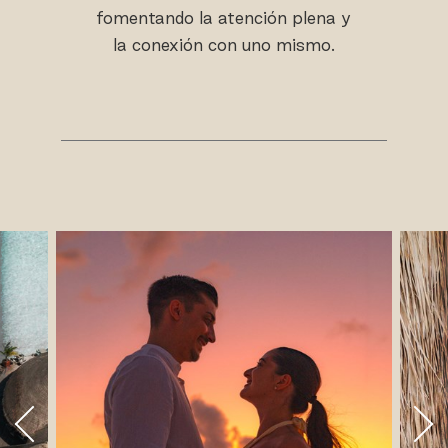
fomentando la atención plena y
la conexión con uno mismo.