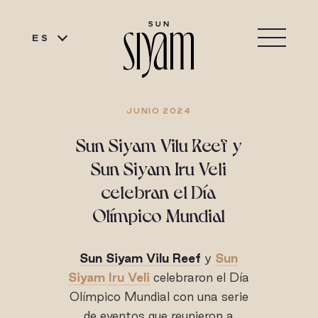
ES
JUNIO 2024
Sun Siyam Vilu Reef y
Sun Siyam Iru Veli
celebran el Día
Olímpico Mundial
Sun Siyam Vilu Reef
y
Sun
Siyam Iru Veli
celebraron el Día
Olímpico Mundial con una serie
de eventos que reunieron a