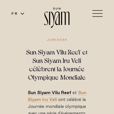
FR
JUIN 2024
Sun Siyam Vilu Reef et
Sun Siyam Iru Veli
célèbrent la Journée
Olympique Mondiale
Sun Siyam Vilu Reef
et
Sun
Siyam Iru Veli
ont célébré la
Journée mondiale olympique
avec une série d'événements