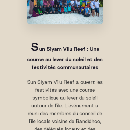
S
un Siyam Vilu Reef : Une
course au lever du soleil et des
festivités communautaires
Sun Siyam Vilu Reef a ouvert les
festivités avec une course
symbolique au lever du soleil
autour de l'île. L'événement a
réuni des membres du conseil de
l'île locale voisine de Bandidhoo,
des délégués locaux et des