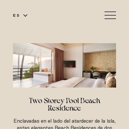
ES
Two Storey Pool Beach
Residence
Enclavadas en el lado del atardecer de la isla,
estas elegantes Beach Residences de dos