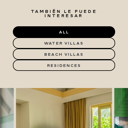
TAMBIÉN LE PUEDE
INTERESAR
ALL
WATER VILLAS
BEACH VILLAS
RESIDENCES