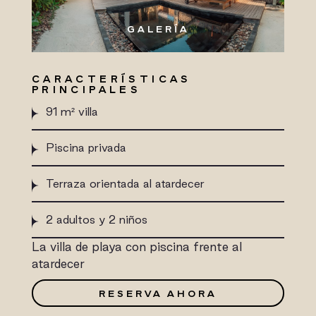
GALERÍA
CARACTERÍSTICAS
PRINCIPALES
91 m² villa
Piscina privada
Terraza orientada al atardecer
2 adultos y 2 niños
La villa de playa con piscina frente al
atardecer
RESERVA AHORA