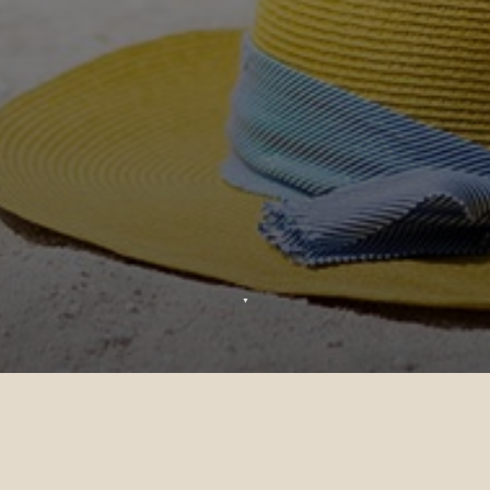
▼
Gracias