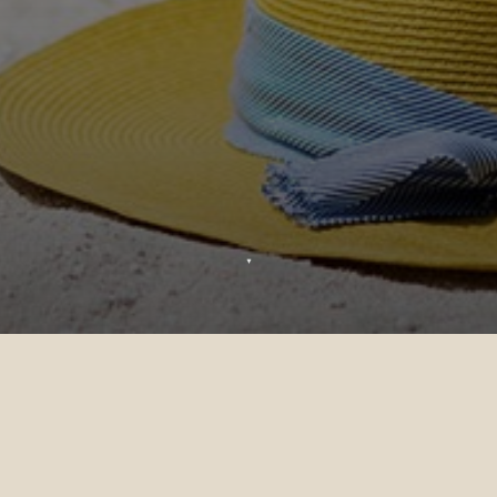
▼
Merci