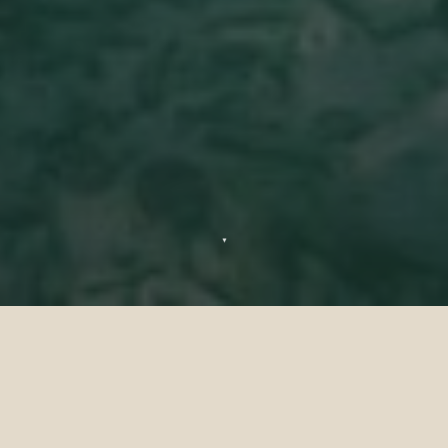
▼
Deportes Acuáticos en
Maldivas