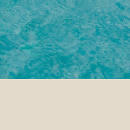
GO
VER DISPONIBILIDAD