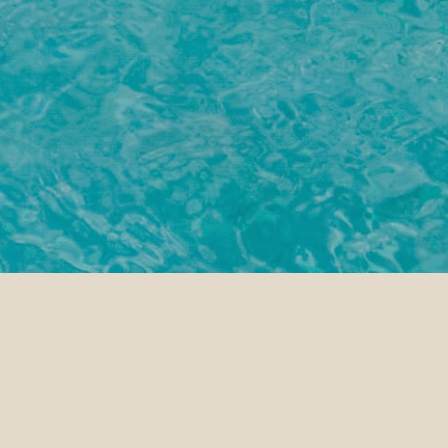
NÚMERO DE HUÉSPEDES
AÑADIR UN CÓDI