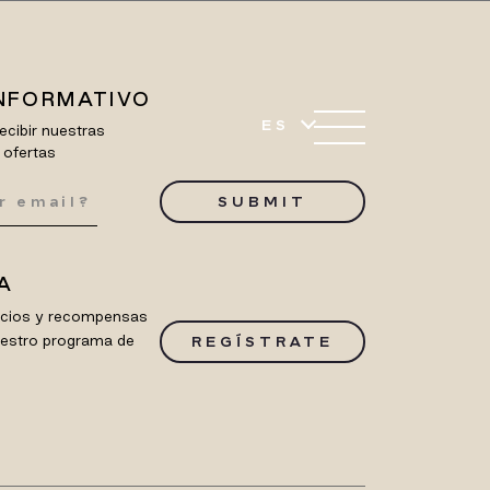
INFORMATIVO
ES
ecibir nuestras
 ofertas
SUBMIT
A
ficios y recompensas
uestro programa de
REGÍSTRATE