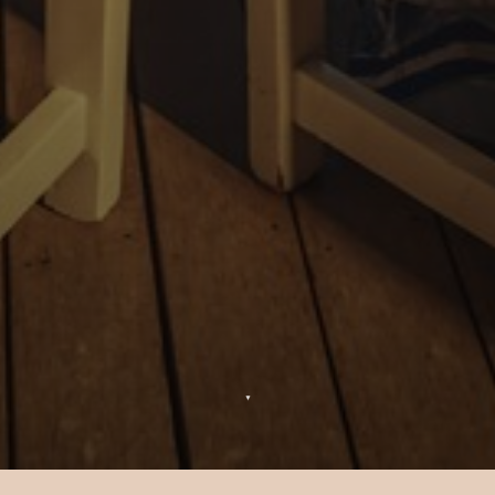
▼
Celebraciones en Sun Siyam Iru